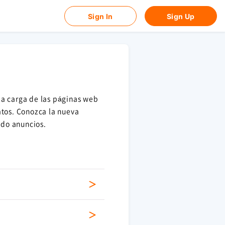
Sign In
Sign Up
la carga de las páginas web
atos. Conozca la nueva
do anuncios.