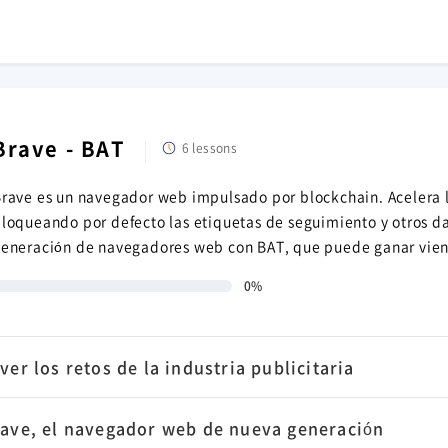
Brave - BAT
6 lessons
rave es un navegador web impulsado por blockchain. Acelera 
loqueando por defecto las etiquetas de seguimiento y otros d
eneración de navegadores web con BAT, que puede ganar vien
0%
er los retos de la industria publicitaria
rave, el navegador web de nueva generación