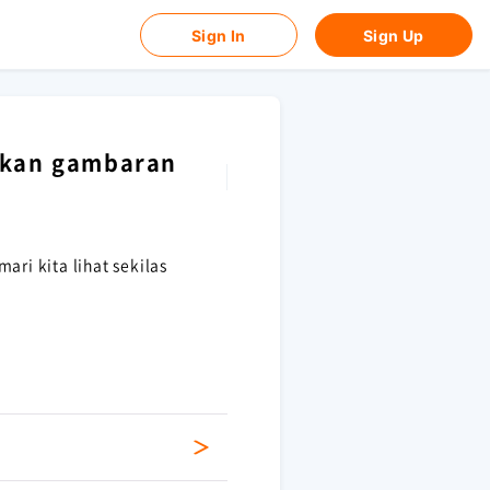
Sign In
Sign Up
atkan gambaran
ari kita lihat sekilas