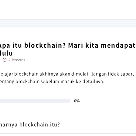
Apa itu blockchain? Mari kita mendap
dulu
4 lessons
elajar blockchain akhirnya akan dimulai. Jangan tidak sabar, m
entang blockchain sebelum masuk ke detailnya.
0%
narnya blockchain itu?