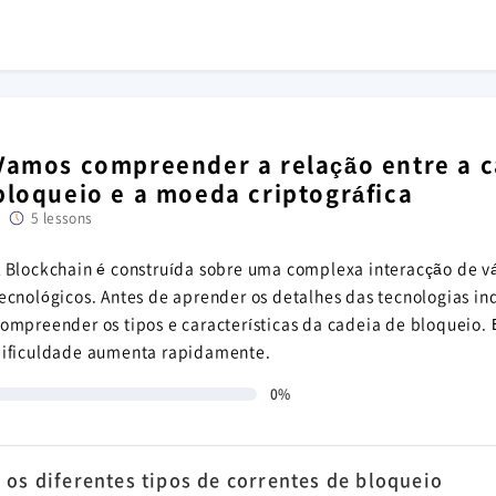
Vamos compreender a relação entre a c
bloqueio e a moeda criptográfica
5 lessons
 Blockchain é construída sobre uma complexa interacção de v
ecnológicos. Antes de aprender os detalhes das tecnologias ind
ompreender os tipos e características da cadeia de bloqueio. 
ificuldade aumenta rapidamente.
0%
os diferentes tipos de correntes de bloqueio