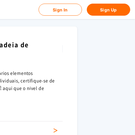
Sign In
Sign Up
adeia de
ários elementos
ividuais, certifique-se de
É aqui que o nível de