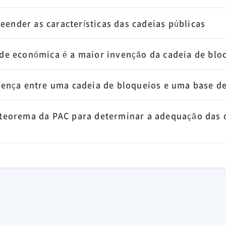
ender as características das cadeias públicas
ade económica é a maior invenção da cadeia de blo
erença entre uma cadeia de bloqueios e uma base d
o teorema da PAC para determinar a adequação das 