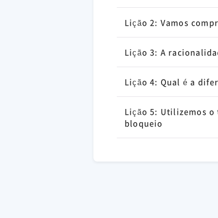
Lição 2: Vamos compre
Lição 3: A racionalid
Lição 4: Qual é a dif
Lição 5: Utilizemos 
bloqueio