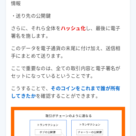
情報
・
送り先の
公開鍵
さらに、それら全体を
ハッシュ化
し、最後に
電子
署名
このデータを電子通貨の末尾に付け加え、送信相
手にまとめて送ります。
ここで重要なのは、全ての取引内容と
電子署名
が
こうすることで、
そのコインをこれまで誰が所有
してきたか
を確認することができます。