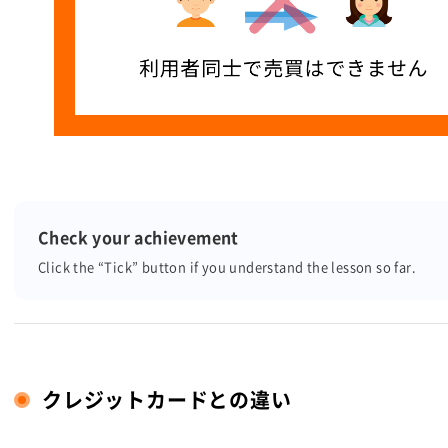
Check your achievement
Click the “Tick” button
if you understand the lesson so far.
クレジットカードとの違い