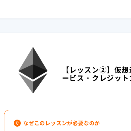
【レッスン②】仮想
ービス・クレジット
なぜこのレッスンが必要なのか