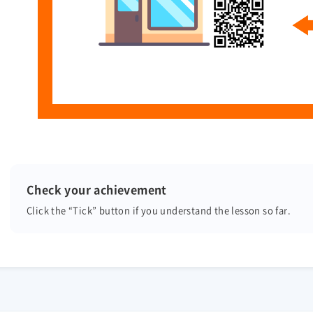
Check your achievement
Click the “Tick” button
if you understand the lesson so far.