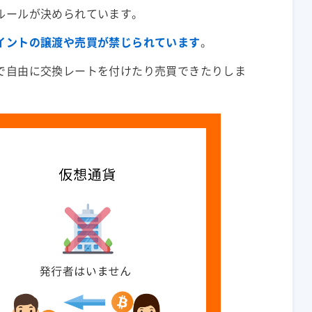
ルールが決められています。
イントの譲渡や売買が禁じられています
。
で自由に交換レートを付けたり売買できたりしま