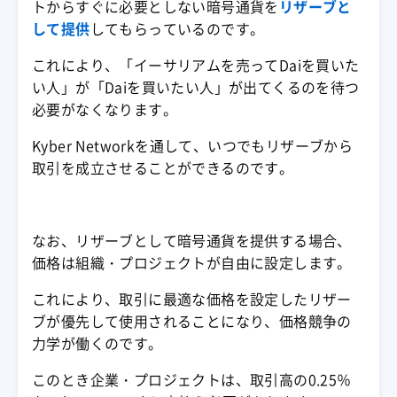
トからすぐに必要としない
暗号通貨
を
リザーブと
して提供
してもらっているのです。
これにより、「
イーサリアム
を売って
Dai
を買いた
い人」が「
Dai
を買いたい人」が出てくるのを待つ
必要がなくなります。
Kyber Networkを通して、いつでもリザーブから
取引を成立させることができるのです。
なお、リザーブとして
暗号通貨
を提供する場合、
価格は組織・プロジェクトが自由に設定します。
これにより、取引に最適な価格を設定したリザー
ブが優先して使用されることになり、価格競争の
力学が働くのです。
このとき企業・プロジェクトは、取引高の0.25％