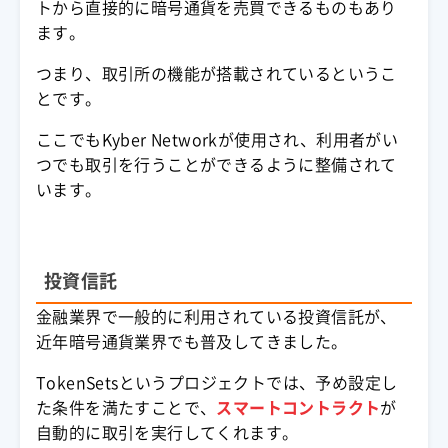
ト
から直接的に
暗号通貨
を売買できるものもあり
ます。
つまり、取引所の機能が搭載されているというこ
とです。
ここでもKyber Networkが使用され、利用者がい
つでも取引を行うことができるように整備されて
います。
投資信託
金融業界で一般的に利用されている投資信託が、
近年
暗号通貨
業界でも普及してきました。
TokenSetsというプロジェクトでは、予め設定し
た条件を満たすことで、
スマートコントラクト
が
自動的に取引を実行してくれます。