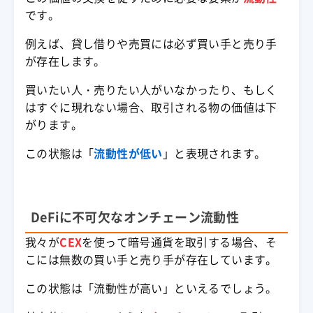
です。
例えば、貸し借りや売買には必ず買い手と売り手
が存在します。
買いたい人・売りたい人がいなかったり、もしく
はすぐに現れない場合、取引される物の価値は下
がります。
この状態は「
流動性
が低い
」と表現されます。
DeFiに不可欠なオンチェーン流動性
我々が
CEX
を使って
暗号通貨
を取引する場合、そ
こには無数の買い手と売り手が存在しています。
この状態は「
流動性
が高い」といえるでしょう。