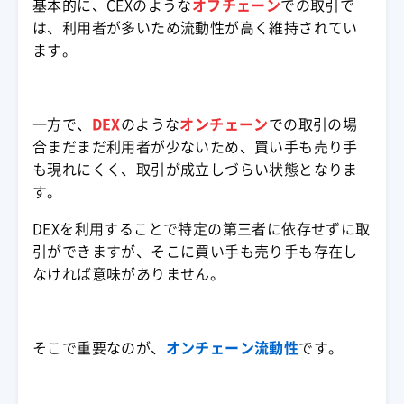
基本的に、
CEX
のような
オフチェーン
での取引で
は、利用者が多いため
流動性
が高く維持されてい
ます。
一方で、
DEX
のような
オンチェーン
での取引の場
合まだまだ利用者が少ないため、買い手も売り手
も現れにくく、取引が成立しづらい状態となりま
す。
DEX
を利用することで特定の第三者に依存せずに取
引ができますが、そこに買い手も売り手も存在し
なければ意味がありません。
そこで重要なのが、
オンチェーン
流動性
です。