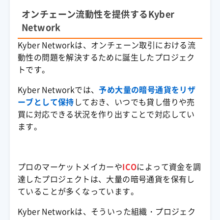
オンチェーン流動性を提供するKyber
Network
Kyber Networkは、
オンチェーン
取引における
流
動性
の問題を解決するために誕生したプロジェク
トです。
Kyber Networkでは、
予め大量の
暗号通貨
をリザ
ーブとして保持
しておき、いつでも貸し借りや売
買に対応できる状況を作り出すことで対応してい
ます。
プロのマーケットメイカーや
ICO
によって資金を調
達したプロジェクトは、大量の
暗号通貨
を保有し
ていることが多くなっています。
Kyber Networkは、そういった組織・プロジェク