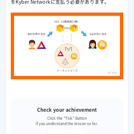
をKyber Networkに支払う必要があります。
Check your achievement
Click the “Tick” button
if you understand the lesson so far.