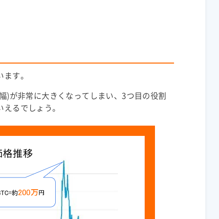
います。
動幅)が非常に大きくなってしまい、3つ目の役割
いえるでしょう。