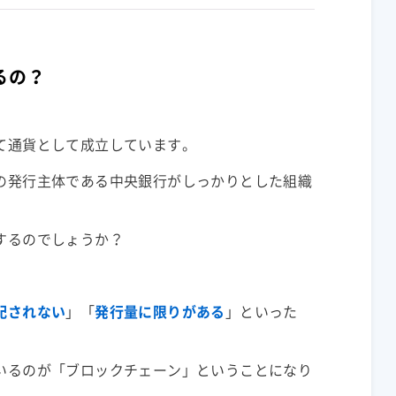
るの？
て通貨として成立しています。
の発行主体である中央銀行がしっかりとした組織
するのでしょうか？
配されない
」「
発行量に限りがある
」といった
いるのが「
ブロックチェーン
」ということになり