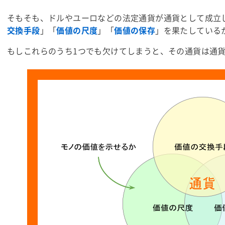
そもそも、ドルやユーロなどの
法定通貨
が通貨として成立
交換手段
」「
価値の尺度
」「
価値の保存
」を果たしている
もしこれらのうち1つでも欠けてしまうと、その通貨は通