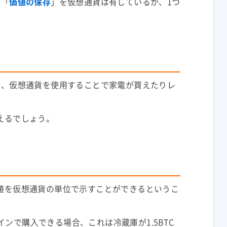
」「
価値の保存
」を仮想通貨は有しているか、1つ
に、仮想通貨を使用することで家電が買えたりレ
えるでしょう。
値を仮想通貨の単位で示すことができるというこ
インで購入できる場合、これは冷蔵庫が1.5
BTC