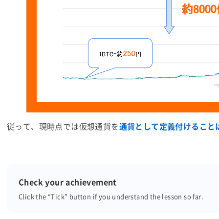
従って、現時点では仮想通貨を
通貨として定義付けること
Check your achievement
Click the “Tick” button
if you understand the lesson so far.