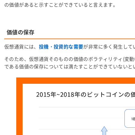
の価値があると示すことができていると言えます。
価値の保存
仮想通貨には、
投機・投資的な需要
が非常に多く発生して
そのため、仮想通貨そのものの価値の
ボラティリティ
(変
である価値の保存については満たすことができていないと