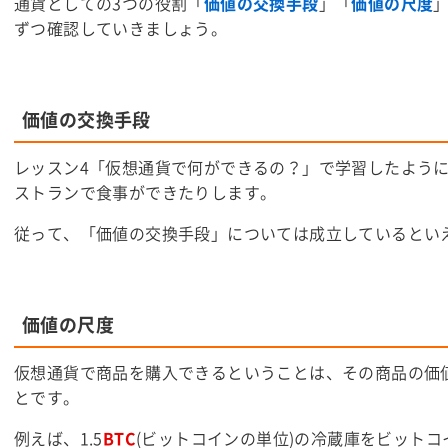
通貨としての3つの役割「
価値の交換手段
」「
価値の尺度
ずつ確認していきましょう。
価値の交換手段
レッスン4「仮想通貨で何ができるの？」で学習したよう
ストランで食事ができたりします。
従って、「価値の交換手段」については成立しているとい
価値の尺度
仮想通貨で商品を購入できるということは、その商品の価
とです。
例えば、1.5
BTC
(ビットコインの単位)の冷蔵庫をビットコ