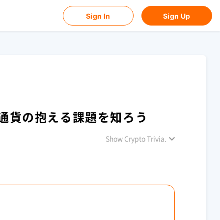
Sign In
Sign Up
通貨の抱える課題を知ろう
Show Crypto Trivia.